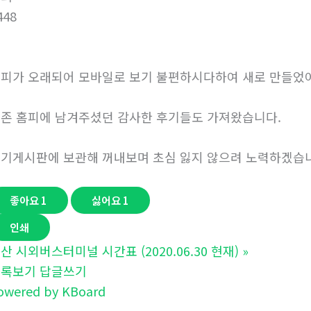
448
피가 오래되어 모바일로 보기 불편하시다하여 새로 만들었
존 홈피에 남겨주셨던 감사한 후기들도 가져왔습니다.
기게시판에 보관해 꺼내보며 초심 잃지 않으려 노력하겠습
좋아요
1
싫어요
1
인쇄
산 시외버스터미널 시간표 (2020.06.30 현재)
»
목록보기
답글쓰기
owered by KBoard