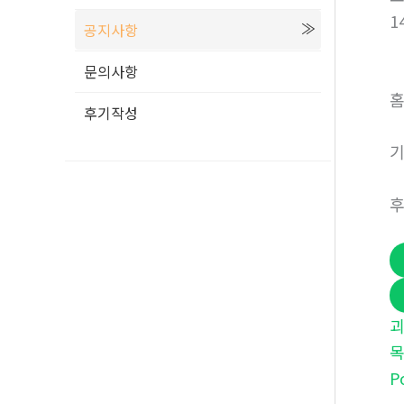
1
공지사항
문의사항
홈
후기작성
기
후
괴
P