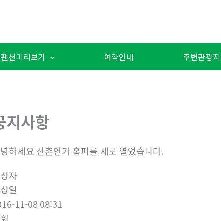
펜션미리보기
예약안내
주변관광지
공지사항
녕하세요 산촌연가 홈피를 새로 열었습니다.
작성자
작성일
016-11-08 08:31
조회