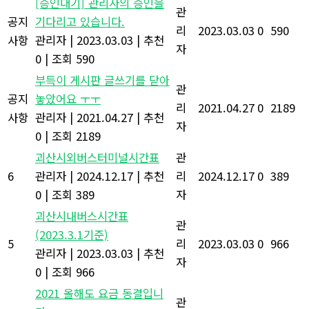
[승인대기] 관리자의 승인을
관
공지
기다리고 있습니다.
리
2023.03.03
0
590
사항
관리자
|
2023.03.03
|
추천
자
0
|
조회 590
부득이 게시판 글쓰기를 닫아
관
공지
놓았어요 ㅜㅜ
리
2021.04.27
0
2189
사항
관리자
|
2021.04.27
|
추천
자
0
|
조회 2189
괴산시외버스터미널시간표
관
6
관리자
|
2024.12.17
|
추천
리
2024.12.17
0
389
0
|
조회 389
자
괴산시내버스시간표
관
(2023.3.1기준)
5
리
2023.03.03
0
966
관리자
|
2023.03.03
|
추천
자
0
|
조회 966
2021 올해도 요금 동결입니
관