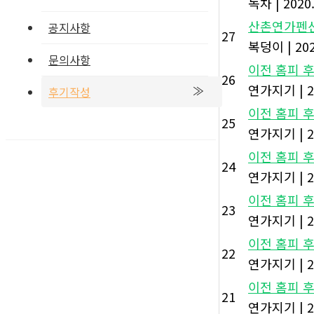
녹차
|
2020
산촌연가펜션
공지사항
27
복덩이
|
202
문의사항
이전 홈피 후기
26
연가지기
|
2
후기작성
이전 홈피 후기
25
연가지기
|
2
이전 홈피 후기
24
연가지기
|
2
이전 홈피 후기
23
연가지기
|
2
이전 홈피 후기
22
연가지기
|
2
이전 홈피 후기
21
연가지기
|
2