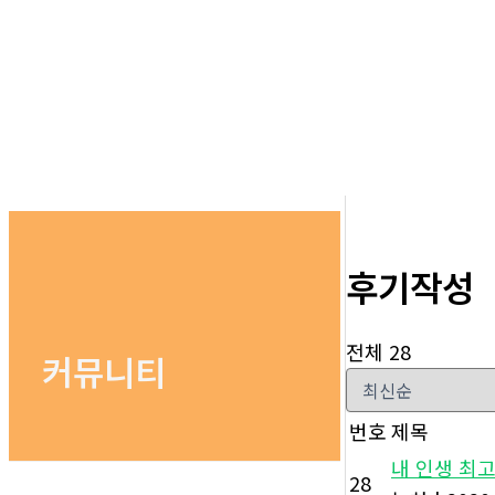
후기작성
전체 28
커뮤니티
번호
제목
내 인생 최
28