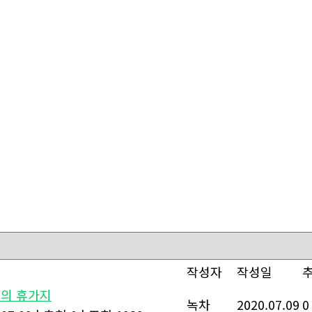
작성자
작성일
고의 휴가지
녹차
2020.07.09
0