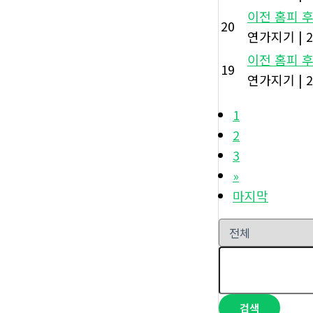
이전 홈피 후기
20
연가지기
|
2
이전 홈피 후기
19
연가지기
|
2
1
2
3
»
마지막
검색