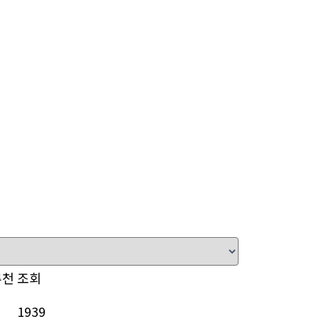
추천
조회
1939