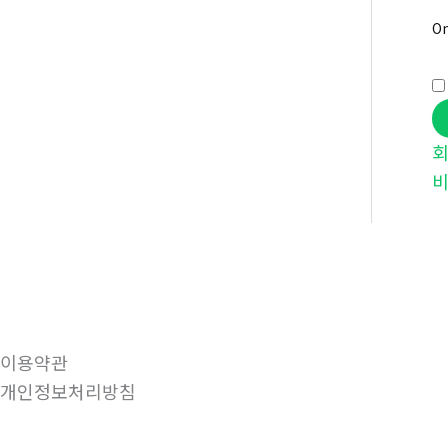
On
비
이용약관
개인정보처리방침