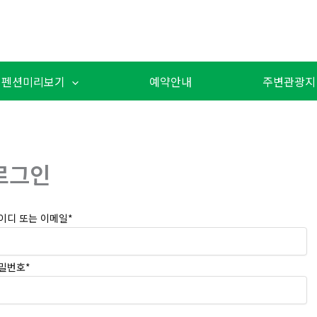
펜션미리보기
예약안내
주변관광지
로그인
이디 또는 이메일
*
밀번호
*