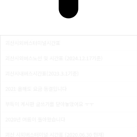
괴산시외버스터미널시간표
괴산시외버스노선 및 시간표 (2024.12.17기준)
괴산시내버스시간표(2023.3.1기준)
2021 올해도 요금 동결입니다
부득이 게시판 글쓰기를 닫아놓았어요 ㅜㅜ
2020년 여름이 돌아왔습니다
괴산 시외버스터미널 시간표 (2020.06.30 현재)