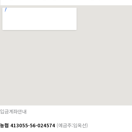
입금계좌안내
농협 413055-56-024574
(예금주:임옥선)