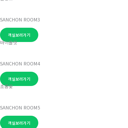
SANCHON ROOM3
객실보러가기
바이올렛
SANCHON ROOM4
객실보러가기
초롱꽃
SANCHON ROOM5
객실보러가기