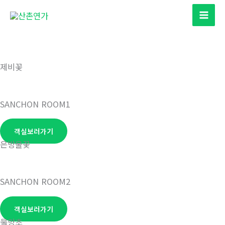
콘
텐
츠
로
건
제비꽃
너
뛰
기
SANCHON ROOM1
객실보러가기
은방울꽃
SANCHON ROOM2
객실보러가기
물망초